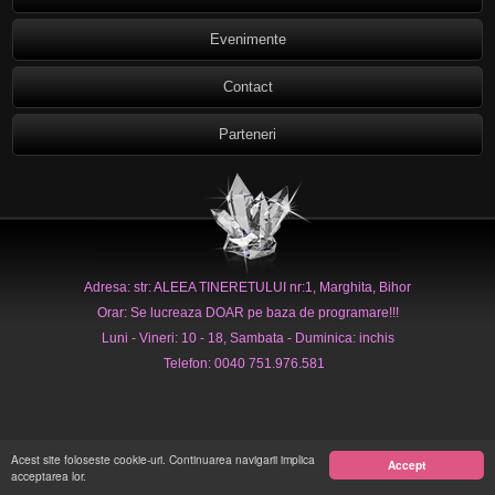
Evenimente
Contact
Parteneri
Adresa: str: ALEEA TINERETULUI nr:1, Marghita, Bihor
Orar: Se lucreaza DOAR pe baza de programare!!!
Luni - Vineri: 10 - 18, Sambata - Duminica: inchis
Telefon: 0040 751.976.581
Acest site foloseste cookie-uri. Continuarea navigarii implica
Accept
acceptarea lor.