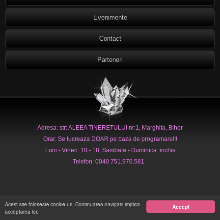
Evenimente
Contact
Parteneri
Adresa: str: ALEEA TINERETULUI nr:1, Marghita, Bihor
Orar: Se lucreaza DOAR pe baza de programare!!!
Luni - Vineri: 10 - 18, Sambata - Duminica: inchis
Telefon: 0040 751.976.581
Acest site foloseste cookie-uri. Continuarea navigarii implica
Accept
acceptarea lor.