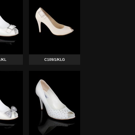
1/KL
C109/1/KLG