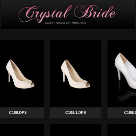
C109.DPS
C109/1/DPS
C109/