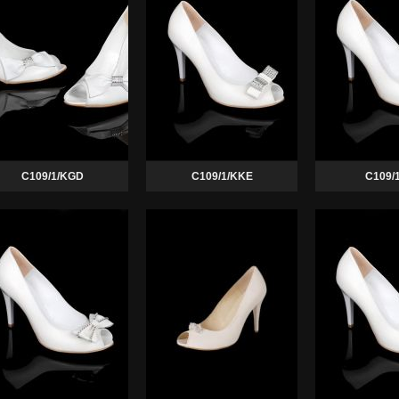
C109/1/KGD
C109/1/KKE
C109/