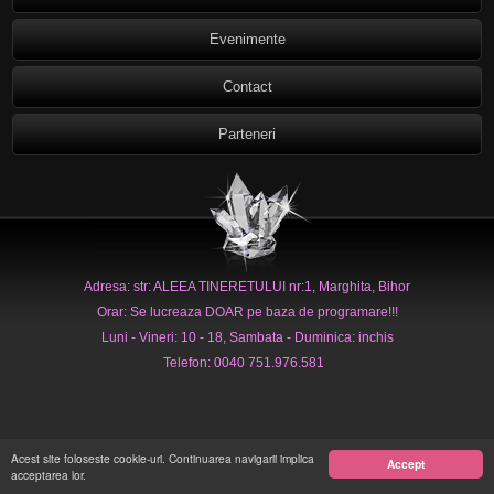
Evenimente
Contact
Parteneri
Adresa: str: ALEEA TINERETULUI nr:1, Marghita, Bihor
Orar: Se lucreaza DOAR pe baza de programare!!!
Luni - Vineri: 10 - 18, Sambata - Duminica: inchis
Telefon: 0040 751.976.581
Acest site foloseste cookie-uri. Continuarea navigarii implica
Accept
acceptarea lor.