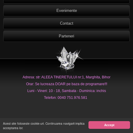
Evenimente
Contact
Parteneri
Adresa: str: ALEEA TINERETULUI nr:1, Marghita, Bihor
Orar: Se lucreaza DOAR pe baza de programare!!!
Luni - Vineri: 10 - 18, Sambata - Duminica: inchis
Telefon: 0040 751.976.581
Acest site foloseste cookie-uri. Continuarea navigarii implica
Accept
acceptarea lor.