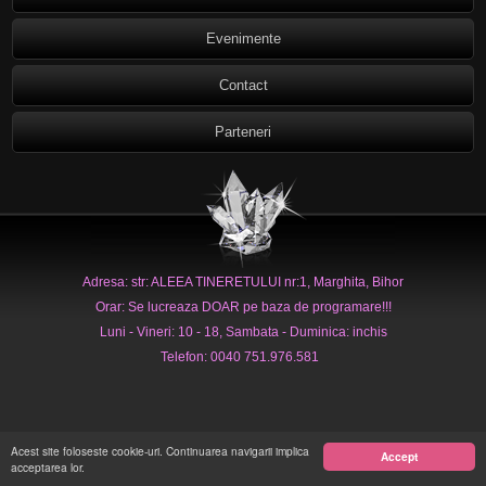
Evenimente
Contact
Parteneri
Adresa: str: ALEEA TINERETULUI nr:1, Marghita, Bihor
Orar: Se lucreaza DOAR pe baza de programare!!!
Luni - Vineri: 10 - 18, Sambata - Duminica: inchis
Telefon: 0040 751.976.581
Acest site foloseste cookie-uri. Continuarea navigarii implica
Accept
acceptarea lor.