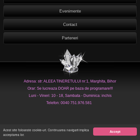
Evenimente
Contact
Parteneri
Adresa: str: ALEEA TINERETULUI nr:1, Marghita, Bihor
Orar: Se lucreaza DOAR pe baza de programare!!!
Luni - Vineri: 10 - 18, Sambata - Duminica: inchis
Telefon: 0040 751.976.581
Acest site foloseste cookie-uri. Continuarea navigarii implica
Accept
acceptarea lor.