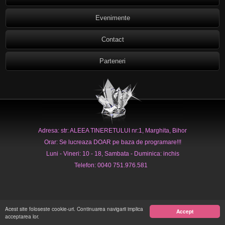
Evenimente
Contact
Parteneri
Adresa: str: ALEEA TINERETULUI nr:1, Marghita, Bihor
Orar: Se lucreaza DOAR pe baza de programare!!!
Luni - Vineri: 10 - 18, Sambata - Duminica: inchis
Telefon: 0040 751.976.581
Acest site foloseste cookie-uri. Continuarea navigarii implica
Accept
acceptarea lor.