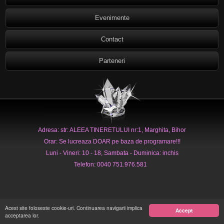
Evenimente
Contact
Parteneri
Adresa: str: ALEEA TINERETULUI nr:1, Marghita, Bihor
Orar: Se lucreaza DOAR pe baza de programare!!!
Luni - Vineri: 10 - 18, Sambata - Duminica: inchis
Telefon: 0040 751.976.581
Acest site foloseste cookie-uri. Continuarea navigarii implica
Accept
acceptarea lor.