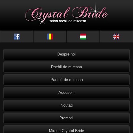
Despre noi
Rochii de mireasa
Pantofi de mireasa
Accesorii
Noutati
Promotii
Mirese Crystal Bride