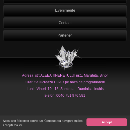
Evenimente
Contact
Parteneri
Adresa: str: ALEEA TINERETULUI nr:1, Marghita, Bihor
Orar: Se lucreaza DOAR pe baza de programare!!!
Luni - Vineri: 10 - 18, Sambata - Duminica: inchis
Telefon: 0040 751.976.581
Acest site foloseste cookie-uri. Continuarea navigarii implica
Accept
acceptarea lor.