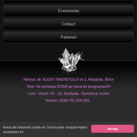
Evenimente
Contact
Parteneri
Adresa: str: ALEEA TINERETULUI nr:1, Marghita, Bihor
Orar: Se lucreaza DOAR pe baza de programare!!!
Luni - Vineri: 10 - 18, Sambata - Duminica: inchis
Telefon: 0040 751.976.581
Acest site foloseste cookie-uri. Continuarea navigarii implica
Accept
acceptarea lor.