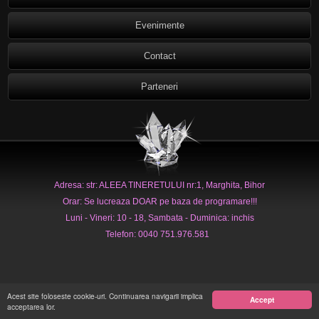
Evenimente
Contact
Parteneri
Adresa: str: ALEEA TINERETULUI nr:1, Marghita, Bihor
Orar: Se lucreaza DOAR pe baza de programare!!!
Luni - Vineri: 10 - 18, Sambata - Duminica: inchis
Telefon: 0040 751.976.581
Acest site foloseste cookie-uri. Continuarea navigarii implica
Accept
acceptarea lor.