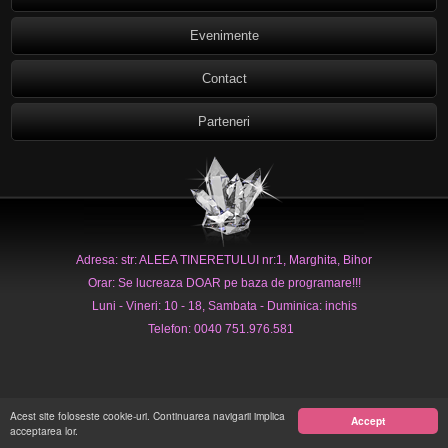
Evenimente
Contact
Parteneri
Adresa: str: ALEEA TINERETULUI nr:1, Marghita, Bihor
Orar: Se lucreaza DOAR pe baza de programare!!!
Luni - Vineri: 10 - 18, Sambata - Duminica: inchis
Telefon: 0040 751.976.581
Acest site foloseste cookie-uri. Continuarea navigarii implica
Accept
acceptarea lor.