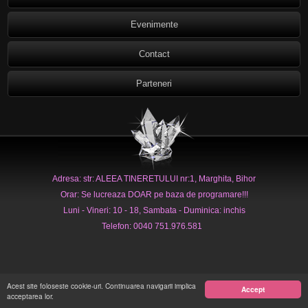
Evenimente
Contact
Parteneri
Adresa: str: ALEEA TINERETULUI nr:1, Marghita, Bihor
Orar: Se lucreaza DOAR pe baza de programare!!!
Luni - Vineri: 10 - 18, Sambata - Duminica: inchis
Telefon: 0040 751.976.581
Acest site foloseste cookie-uri. Continuarea navigarii implica
Accept
acceptarea lor.