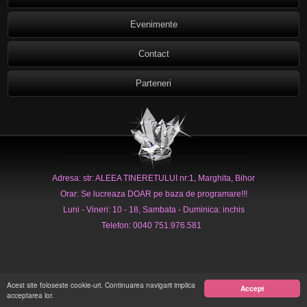
Evenimente
Contact
Parteneri
Adresa: str: ALEEA TINERETULUI nr:1, Marghita, Bihor
Orar: Se lucreaza DOAR pe baza de programare!!!
Luni - Vineri: 10 - 18, Sambata - Duminica: inchis
Telefon: 0040 751.976.581
Acest site foloseste cookie-uri. Continuarea navigarii implica
Accept
acceptarea lor.