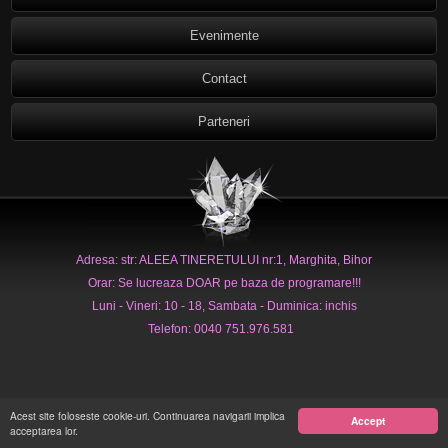
Evenimente
Contact
Parteneri
Adresa: str: ALEEA TINERETULUI nr:1, Marghita, Bihor
Orar: Se lucreaza DOAR pe baza de programare!!!
Luni - Vineri: 10 - 18, Sambata - Duminica: inchis
Telefon: 0040 751.976.581
Acest site foloseste cookie-uri. Continuarea navigarii implica
Accept
acceptarea lor.