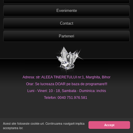
Evenimente
Contact
Parteneri
Adresa: str: ALEEA TINERETULUI nr:1, Marghita, Bihor
Orar: Se lucreaza DOAR pe baza de programare!!!
Luni - Vineri: 10 - 18, Sambata - Duminica: inchis
Telefon: 0040 751.976.581
Acest site foloseste cookie-uri. Continuarea navigarii implica
Accept
acceptarea lor.