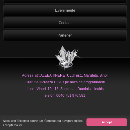
Evenimente
Contact
Parteneri
Adresa: str: ALEEA TINERETULUI nr:1, Marghita, Bihor
Orar: Se lucreaza DOAR pe baza de programare!!!
Luni - Vineri: 10 - 18, Sambata - Duminica: inchis
Telefon: 0040 751.976.581
Acest site foloseste cookie-uri. Continuarea navigarii implica
Accept
acceptarea lor.