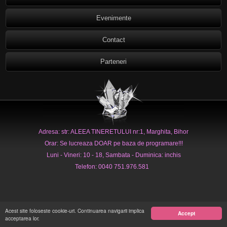
Evenimente
Contact
Parteneri
Adresa: str: ALEEA TINERETULUI nr:1, Marghita, Bihor
Orar: Se lucreaza DOAR pe baza de programare!!!
Luni - Vineri: 10 - 18, Sambata - Duminica: inchis
Telefon: 0040 751.976.581
Acest site foloseste cookie-uri. Continuarea navigarii implica
Accept
acceptarea lor.