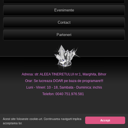
Evenimente
Contact
Parteneri
Adresa: str: ALEEA TINERETULUI nr:1, Marghita, Bihor
Orar: Se lucreaza DOAR pe baza de programare!!!
Luni - Vineri: 10 - 18, Sambata - Duminica: inchis
Telefon: 0040 751.976.581
Acest site foloseste cookie-uri. Continuarea navigarii implica
Accept
acceptarea lor.