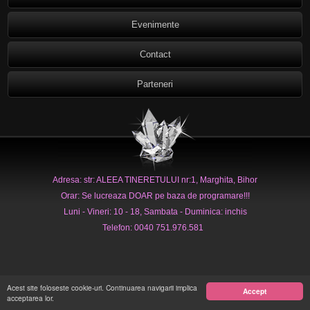
Evenimente
Contact
Parteneri
Adresa: str: ALEEA TINERETULUI nr:1, Marghita, Bihor
Orar: Se lucreaza DOAR pe baza de programare!!!
Luni - Vineri: 10 - 18, Sambata - Duminica: inchis
Telefon: 0040 751.976.581
Acest site foloseste cookie-uri. Continuarea navigarii implica
Accept
acceptarea lor.