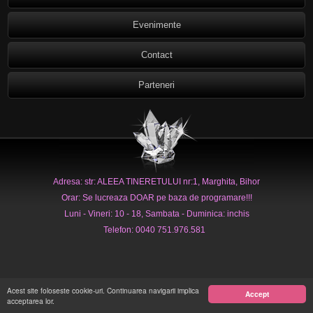
Evenimente
Contact
Parteneri
Adresa: str: ALEEA TINERETULUI nr:1, Marghita, Bihor
Orar: Se lucreaza DOAR pe baza de programare!!!
Luni - Vineri: 10 - 18, Sambata - Duminica: inchis
Telefon: 0040 751.976.581
Acest site foloseste cookie-uri. Continuarea navigarii implica
Accept
acceptarea lor.