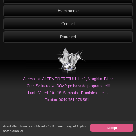
Evenimente
Contact
Parteneri
Adresa: str: ALEEA TINERETULUI nr:1, Marghita, Bihor
Orar: Se lucreaza DOAR pe baza de programare!!!
Luni - Vineri: 10 - 18, Sambata - Duminica: inchis
Telefon: 0040 751.976.581
Acest site foloseste cookie-uri. Continuarea navigarii implica
Accept
acceptarea lor.