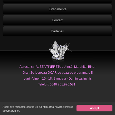
Evenimente
Contact
Parteneri
Adresa: str: ALEEA TINERETULUI nr:1, Marghita, Bihor
Orar: Se lucreaza DOAR pe baza de programare!!!
Luni - Vineri: 10 - 18, Sambata - Duminica: inchis
Telefon: 0040 751.976.581
Acest site foloseste cookie-uri. Continuarea navigarii implica
Accept
acceptarea lor.