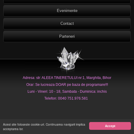
Evenimente
Contact
Parteneri
Adresa: str: ALEEA TINERETULUI nr:1, Marghita, Bihor
Orar: Se lucreaza DOAR pe baza de programare!!!
Luni - Vineri: 10 - 18, Sambata - Duminica: inchis
Telefon: 0040 751.976.581
Acest site foloseste cookie-uri. Continuarea navigarii implica
Accept
acceptarea lor.