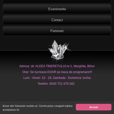
Evenimente
Contact
Parteneri
Adresa: str: ALEEA TINERETULUI nr:1, Marghita, Bihor
Orar: Se lucreaza DOAR pe baza de programare!!!
Luni - Vineri: 10 - 18, Sambata - Duminica: inchis
Telefon: 0040 751.976.581
Acest site foloseste cookie-uri. Continuarea navigarii implica
Accept
acceptarea lor.