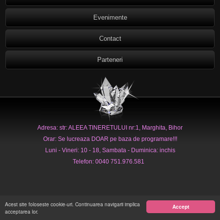
Evenimente
Contact
Parteneri
Adresa: str: ALEEA TINERETULUI nr:1, Marghita, Bihor
Orar: Se lucreaza DOAR pe baza de programare!!!
Luni - Vineri: 10 - 18, Sambata - Duminica: inchis
Telefon: 0040 751.976.581
Acest site foloseste cookie-uri. Continuarea navigarii implica
Accept
acceptarea lor.