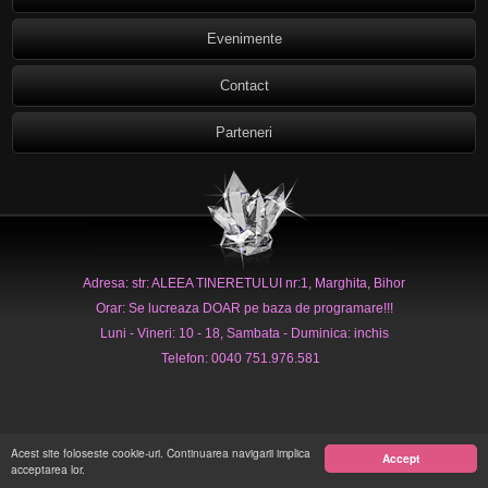
Evenimente
Contact
Parteneri
Adresa: str: ALEEA TINERETULUI nr:1, Marghita, Bihor
Orar: Se lucreaza DOAR pe baza de programare!!!
Luni - Vineri: 10 - 18, Sambata - Duminica: inchis
Telefon: 0040 751.976.581
Acest site foloseste cookie-uri. Continuarea navigarii implica
Accept
acceptarea lor.