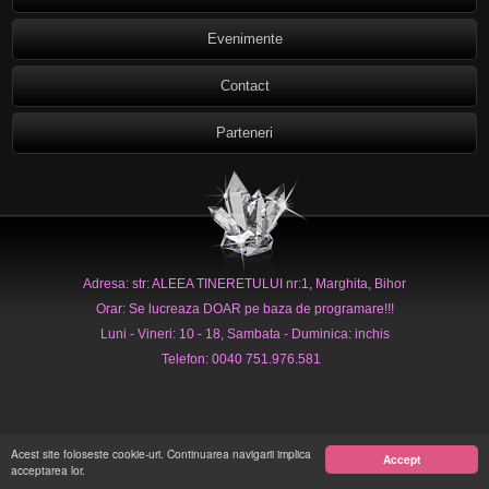
Evenimente
Contact
Parteneri
Adresa: str: ALEEA TINERETULUI nr:1, Marghita, Bihor
Orar: Se lucreaza DOAR pe baza de programare!!!
Luni - Vineri: 10 - 18, Sambata - Duminica: inchis
Telefon: 0040 751.976.581
Acest site foloseste cookie-uri. Continuarea navigarii implica
Accept
acceptarea lor.